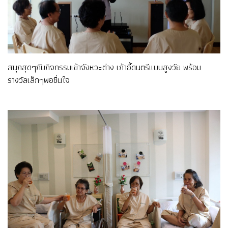
สนุกสุดๆกับกิจกรรมเข้าจังหวะต่าง เก้าอี้ดนตรีแบบสูงวัย พร้อม
รางวัลเล็กๆพอชื่นใจ