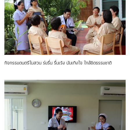
กิจกรรมดนตรีในสวน ร่มรื่น รื่นเริง บันเทิงใจ ใกล้ชิดธรรมชาติ