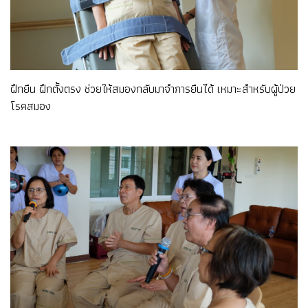
ฝึกยืน ฝึกตั้งตรง ช่วยให้สมองกลับมาจำการยืนได้ เหมาะสำหรับผู้ป่วย
โรคสมอง