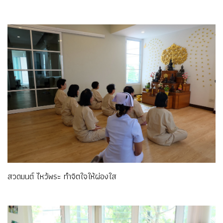
สวดมนต์ ไหว้พระ ทำจิตใจให้ผ่องใส