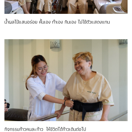
น้ำผลไม้แสนอร่อย คั้นเอง ทำเอง กินเอง ไม่ใช้ตัวแสดงแทน
กิจกรรมก้าวคนละก้าว ให้ชีวิตได้ก้าวเดินต่อไป