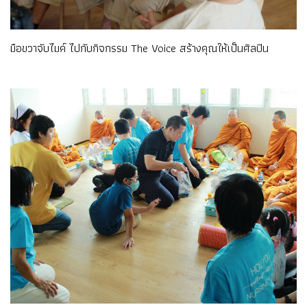
มือขวาจับไมค์ ไปกับกิจกรรม The Voice สร้างคุณให้เป็นศิลปิน