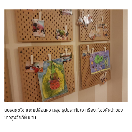
บอร์ดสุขใจ แลกเปลี่ยนความสุข รูปประทับใจ หรือจะโชว์ศิลปะของ
ชาวสูงวัยก็ชื่นบาน