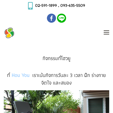
02-591-1899 , 093-635-5509
กิจกรรมที่โฮวยู
ที่
Hou You
เราเน้นกิจการวันละ 3 เวลา ฝึก ร่างกาย
จิตใจ และสมอง